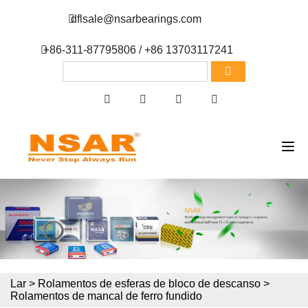
dflsale@nsarbearings.com
+86-311-87795806 / +86 13703117241
Lar
>
Rolamentos de esferas de bloco de descanso
>
Rolamentos de mancal de ferro fundido