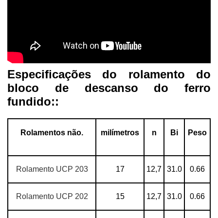
Especificações do rolamento do
bloco de descanso do ferro
fundido::
Rolamentos não.
milímetros
n
Bi
Peso
Rolamento UCP 203
17
12,7
31.0
0.66
Rolamento UCP 202
15
12,7
31.0
0.66